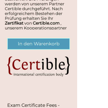
werden von unserem Partner
Certible durchgeführt. Nach
erfolgreichem Bestehen der
Prüfung erhalten Sie Ihr
Zertifikat
von
Certible.com
,
unserem Kooperationspartner
und offiziellen Prüfungsanbieter.
In den Warenkorb
Exam Certificate Fees -