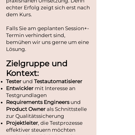
praxisnahen Umsetzung. Denn
echter Erfolg zeigt sich erst nach
dem Kurs.
Falls Sie am geplanten Session+-
Termin verhindert sind,
bemühen wir uns gerne um eine
Lösung.
Zielgruppe und
Kontext:
Tester
und
Testautomatisierer
Entwickler
mit Interesse an
Testgrundlagen
Requirements Engineers
und
Product Owner
als Schnittstelle
zur Qualitätssicherung
Projektleiter
, die Testprozesse
effektiver steuern möchten