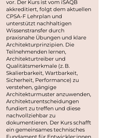
vor. Der Kurs ist vom iSAQB
akkreditiert, folgt dem aktuellen
CPSA‑F Lehrplan und
unterstützt nachhaltigen
Wissenstransfer durch
praxisnahe Übungen und klare
Architekturprinzipien. Die
Teilnehmenden lernen,
Architekturtreiber und
Qualitätsmerkmale (z. B.
Skalierbarkeit, Wartbarkeit,
Sicherheit, Performance) zu
verstehen, gängige
Architekturmuster anzuwenden,
Architekturentscheidungen
fundiert zu treffen und diese
nachvollziehbar zu
dokumentieren. Der Kurs schafft
ein gemeinsames technisches
Fundament für Entwickler:innen,