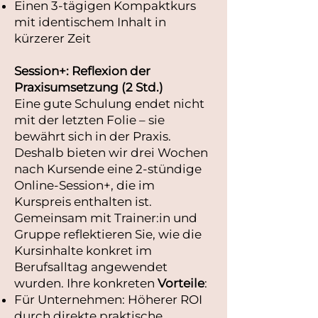
Einen 3-tägigen Kompaktkurs
mit identischem Inhalt in
kürzerer Zeit
Session+: Reflexion der
Praxisumsetzung (2 Std.)
Eine gute Schulung endet nicht
mit der letzten Folie – sie
bewährt sich in der Praxis.
Deshalb bieten wir drei Wochen
nach Kursende eine 2-stündige
Online-Session+, die im
Kurspreis enthalten ist.
Gemeinsam mit Trainer:in und
Gruppe reflektieren Sie, wie die
Kursinhalte konkret im
Berufsalltag angewendet
wurden. Ihre konkreten
Vorteile
:
Für Unternehmen: Höherer ROI
durch direkte praktische