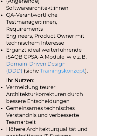
(Angehende)
Softwarearchitekt:innen
QA-Verantwortliche,
Testmanager:innen,
Requirements
Engineers,
Product Owner mit
technischem Interesse
Ergänzt ideal weiterführende
iSAQB CPSA‑A Module, wie z. B.
Domain-Driven Design
(DDD)
(siehe
Trainingskonzept
).
Ihr Nutzen:
Vermeidung teurer
Architekturkorrekturen durch
bessere Entscheidungen
Gemeinsames technisches
Verständnis und verbesserte
Teamarbeit
Höhere Architekturqualität und
nachhaltigere IT-Systeme