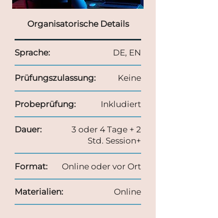
Organisatorische Details
Sprache:
DE, EN
Prüfungszulassung:
Keine
Probeprüfung:
Inkludiert
Dauer:
3 oder 4 Tage + 2
Std. Session+
Format:
Online oder vor Ort
Materialien:
Online