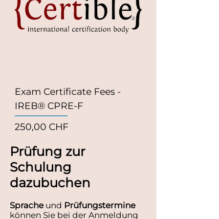
Exam Certificate Fees -
IREB® CPRE-F
Preis
250,00 CHF
Prüfung zur
Schulung
dazubuchen
Sprache
und
Prüfungstermine
können Sie bei der Anmeldung