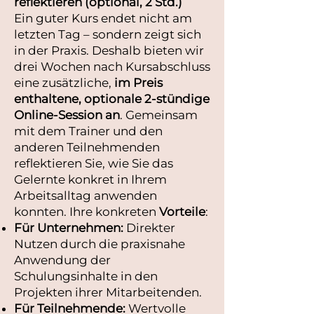
reflektieren (optional, 2 Std.)
Ein guter Kurs endet nicht am
letzten Tag – sondern zeigt sich
in der Praxis. Deshalb bieten wir
drei Wochen nach Kursabschluss
eine zusätzliche,
im Preis
enthaltene, optionale 2-stündige
Online-Session an
. Gemeinsam
mit dem Trainer und den
anderen Teilnehmenden
reflektieren Sie, wie Sie das
Gelernte konkret in Ihrem
Arbeitsalltag anwenden
konnten. Ihre konkreten
Vorteile
:
Für Unternehmen:
Direkter
Nutzen durch die praxisnahe
Anwendung der
Schulungsinhalte in den
Projekten ihrer Mitarbeitenden.
Für Teilnehmende:
Wertvolle