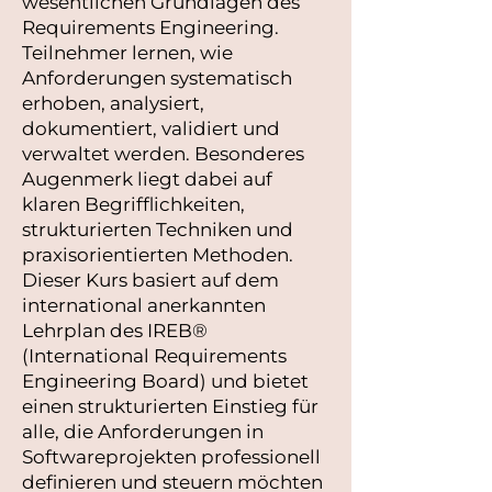
wesentlichen Grundlagen des
Requirements Engineering.
Teilnehmer lernen, wie
Anforderungen systematisch
erhoben, analysiert,
dokumentiert, validiert und
verwaltet werden. Besonderes
Augenmerk liegt dabei auf
klaren Begrifflichkeiten,
strukturierten Techniken und
praxisorientierten Methoden.
Dieser Kurs basiert auf dem
international anerkannten
Lehrplan des IREB®
(International Requirements
Engineering Board) und bietet
einen strukturierten Einstieg für
alle, die Anforderungen in
Softwareprojekten professionell
definieren und steuern möchten