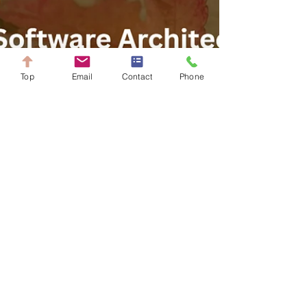
entwickeln. Wo T
Top
Email
Contact
Phone