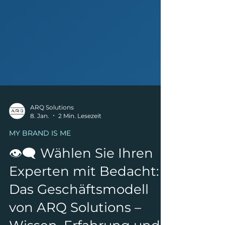
ARQ Solutions
8. Jan.
2 Min. Lesezeit
MY BRAND IS ME
👁‍🗨 Wählen Sie Ihren
Experten mit Bedacht:
Das Geschäftsmodell