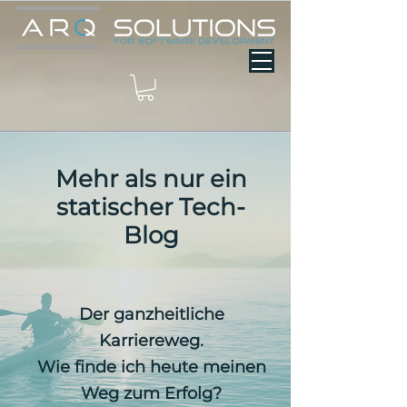
Mehr als nur ein
statischer Tech-
Blog
Der ganzheitliche
Karriereweg.
Wie finde ich heute meinen
Weg zum Erfolg?