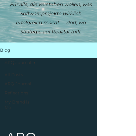
Für alle, die verstehen wollen, was
Softwareprojekte wirklich
erfolgreich macht — dort, wo
Strategie auf Realität trifft.
Blog
ARQ Journal
All Posts
ARQ Journal
Reflections
My Brand is
Me